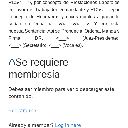
RD$<___>, por concepto de Prestaciones Laborales
en favor del Trabajador Demandante y RD$<___>por
concepto de Honorarios y cuyos montos a pagar lo
serían en fecha <___>/<___>/<___>. Y por ésta
nuestra Sentencia. Así se Pronuncia, Ordena, Manda y
Firma. DR. <___> (Juez-Presidente).
<___> (Secretario). <___> (Vocales).
Se requiere
membresía
Debes ser miembro para ver o descargar este
contenido.
Registrarme
Already a member?
Log in here