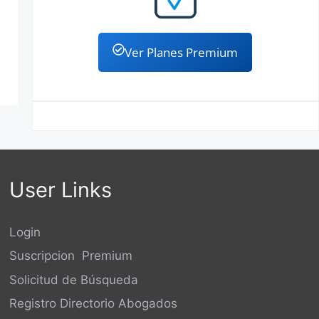
Ver Planes Premium
User Links
Login
Suscripcion Premium
Solicitud de Búsqueda
Registro Directorio Abogados