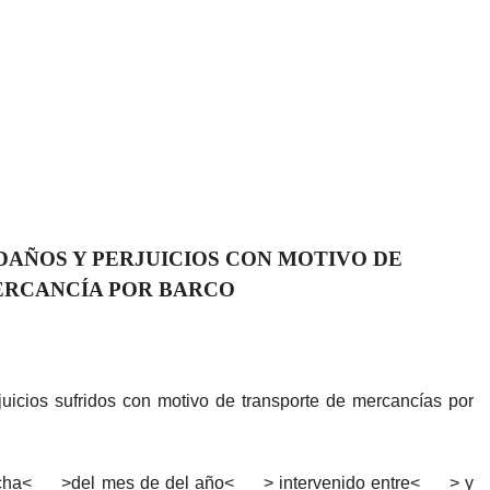
DAÑOS Y PERJUICIOS CON MOTIVO DE
ERCANCÍA POR BARCO
cios sufridos con motivo de transporte de mercancías por
ha<___>del mes de del año<___> intervenido entre<___> y