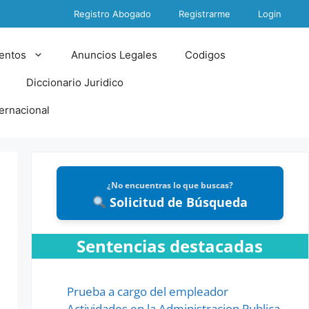
Registro Abogado
Registrarme
Login
entos
Anuncios Legales
Codigos
Diccionario Juridico
ternacional
¿No encuentras lo que buscas?
Solicitud de Búsqueda
Sentencias destacadas
Prueba a cargo del empleador
Actividades en la Administracion Publica