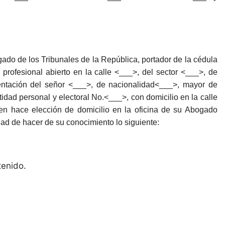
do de los Tribunales de la República, portador de la cédula
 profesional abierto en la calle <___>, del sector <___>, de
entación del señor <___>, de nacionalidad<___>, mayor de
idad personal y electoral No.<___>, con domicilio en la calle
en hace elección de domicilio en la oficina de su Abogado
dad de hacer de su conocimiento lo siguiente:
tenido.