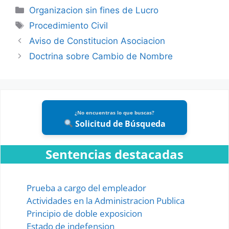
Categories
Organizacion sin fines de Lucro
Tags
Procedimiento Civil
Aviso de Constitucion Asociacion
Doctrina sobre Cambio de Nombre
¿No encuentras lo que buscas?
Solicitud de Búsqueda
Sentencias destacadas
Prueba a cargo del empleador
Actividades en la Administracion Publica
Principio de doble exposicion
Estado de indefension