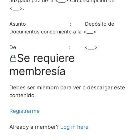
Juzgado paz de la <___> Circunscripción del
<___>.
Asunto : Depósito de
Documentos concerniente a la <___>
De : <___>
Se requiere
membresía
Debes ser miembro para ver o descargar este
contenido.
Registrarme
Already a member?
Log in here