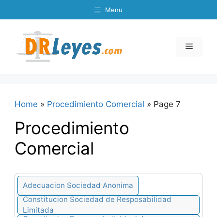
Skip
Menu
to
content
Menu
Home
»
Procedimiento Comercial
»
Page 7
Procedimiento
Comercial
Adecuacion Sociedad Anonima
Constitucion Sociedad de Resposabilidad
Limitada