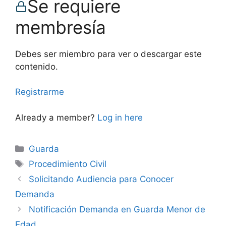
Se requiere
membresía
Debes ser miembro para ver o descargar este
contenido.
Registrarme
Already a member?
Log in here
Categories
Guarda
Tags
Procedimiento Civil
Solicitando Audiencia para Conocer
Demanda
Notificación Demanda en Guarda Menor de
Edad