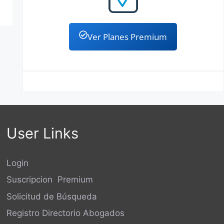
Ver Planes Premium
User Links
Login
Suscripcion Premium
Solicitud de Búsqueda
Registro Directorio Abogados