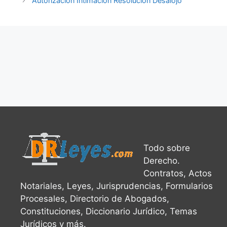
Autorización Intimación Resolución Desalojo
Todo sobre
Derecho.
Contratos, Actos
Notariales, Leyes, Jurisprudencias, Formularios
Procesales, Directorio de Abogados,
Constituciones, Diccionario Jurídico, Temas
Jurídicos y más.