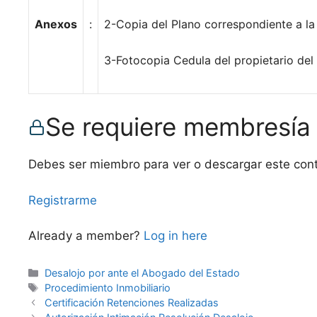
Anexos
:
2-Copia del Plano correspondiente a la
3-Fotocopia Cedula del propietario del
Se requiere membresía
Debes ser miembro para ver o descargar este con
Registrarme
Already a member?
Log in here
Categories
Desalojo por ante el Abogado del Estado
Tags
Procedimiento Inmobiliario
Certificación Retenciones Realizadas