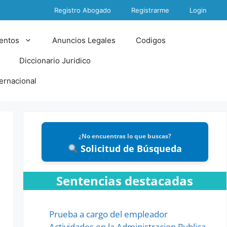
Registro Abogado
Registrarme
Login
entos
Anuncios Legales
Codigos
Diccionario Juridico
ternacional
¿No encuentras lo que buscas?
Solicitud de Búsqueda
Sentencias destacadas
Prueba a cargo del empleador
Actividades en la Administracion Publica