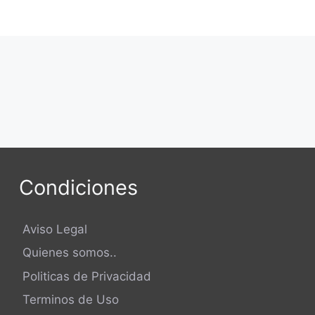
Condiciones
Aviso Legal
Quienes somos..
Politicas de Privacidad
Terminos de Uso