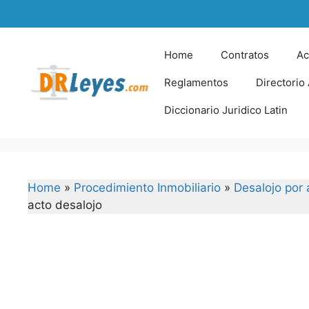
Skip
to
content
Home
Contratos
Ac
Reglamentos
Directorio
Diccionario Juridico Latin
Home
»
Procedimiento Inmobiliario
»
Desalojo por
acto desalojo