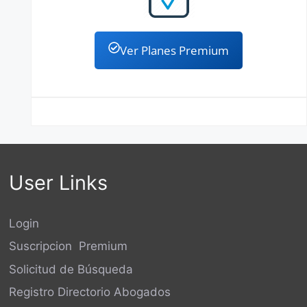
Ver Planes Premium
User Links
Login
Suscripcion Premium
Solicitud de Búsqueda
Registro Directorio Abogados