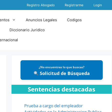
Registro Abogado
Registrarme
Login
entos
Anuncios Legales
Codigos
Diccionario Juridico
ternacional
¿No encuentras lo que buscas?
Solicitud de Búsqueda
Sentencias destacadas
Prueba a cargo del empleador
Actividades en la Administracion Publica