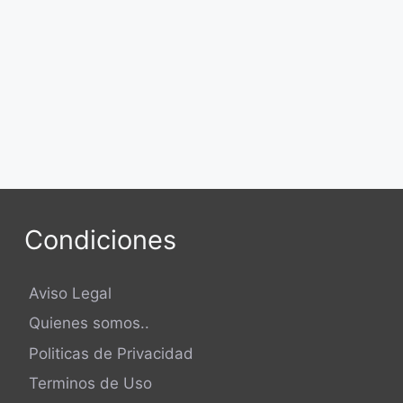
Condiciones
Aviso Legal
Quienes somos..
Politicas de Privacidad
Terminos de Uso