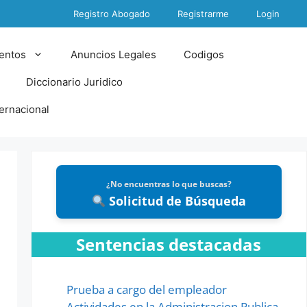
Registro Abogado
Registrarme
Login
entos
Anuncios Legales
Codigos
Diccionario Juridico
ternacional
¿No encuentras lo que buscas?
Solicitud de Búsqueda
Sentencias destacadas
Prueba a cargo del empleador
Actividades en la Administracion Publica