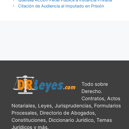
Citación de Audiencia al Imputado en Prisión
Todo sobre
Derecho.
Contratos, Actos
Notariales, Leyes, Jurisprudencias, Formularios
Procesales, Directorio de Abogados,
Constituciones, Diccionario Jurídico, Temas
Jurídicos y más.