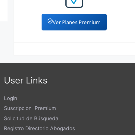
Ver Planes Premium
User Links
Login
Suscripcion Premium
Solicitud de Búsqueda
Registro Directorio Abogados