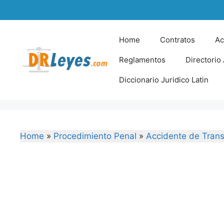
Skip
to
content
Home
Contratos
Ac
Reglamentos
Directorio
Diccionario Juridico Latin
Home
»
Procedimiento Penal
»
Accidente de Trans