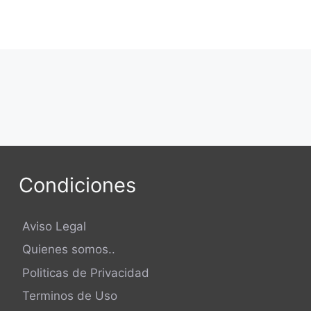
Condiciones
Aviso Legal
Quienes somos..
Politicas de Privacidad
Terminos de Uso