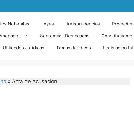
tos Notariales
Leyes
Jurisprudencias
Procedimi
 Abogados
Sentencias Destacadas
Constituciones
Utilidades Juridicas
Temas Juridicos
Legislacion In
ito
»
Acta de Acusacion