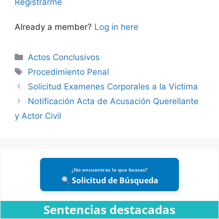
Registrarme
Already a member?
Log in here
Categories
Actos Conclusivos
Tags
Procedimiento Penal
Solicitud Examenes Corporales a la Victima
Notificación Acta de Acusación Querellante
y Actor Civil
¿No encuentras lo que buscas?
Solicitud de Búsqueda
Sentencias destacadas