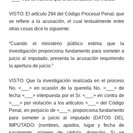
VISTO: El artículo 294 del Código Procesal Penal, que
se refiere a la acusación, el cual textualmente entre
otras cosas dice lo siguiente:
“Cuando el ministerio público estima que la
investigación proporciona fundamento para someter a
juicio al imputado, presenta la acusación requiriendo
la apertura de juicio.”
VISTO: Que la investigación realizada en el proceso
No. <___> en ocasión de la querella No. <___> de
fecha <___> interpuesta por el Sr. <___> en contra de
<___> por violación a los artículos <___> del Código
Penal, en perjuicio de <___>, proporciona fundamento
para someter a juicio al imputado (DATOS DEL
IMPUTADO: (nombres, apodos, lugar y fecha de
nacimiento, número de cédula, domicilio. Si se