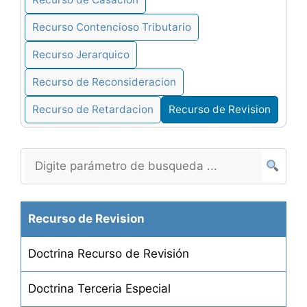
Recurso Contencioso Tributario
Recurso Jerarquico
Recurso de Reconsideracion
Recurso de Retardacion
Recurso de Revision
Recurso de Revision
Doctrina Recurso de Revisión
Doctrina Terceria Especial