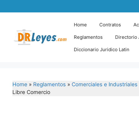
Skip
to
content
Home
Contratos
Ac
Reglamentos
Directorio
Diccionario Juridico Latin
Home
»
Reglamentos
»
Comerciales e Industriales
Libre Comercio