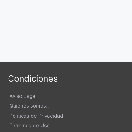
Condiciones
Aviso Legal
Quienes somos..
Politicas de Privacidad
Terminos de Uso