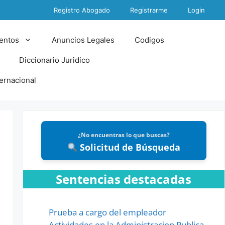
Registro Abogado
Registrarme
Login
entos
Anuncios Legales
Codigos
Diccionario Juridico
ternacional
¿No encuentras lo que buscas?
Solicitud de Búsqueda
Sentencias destacadas
Prueba a cargo del empleador
Actividades en la Administracion Publica