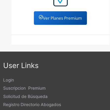
Ver Planes Premium
User Links
Login
Suscripcion Premium
Solicitud de Búsqueda
Registro Directorio Abogados