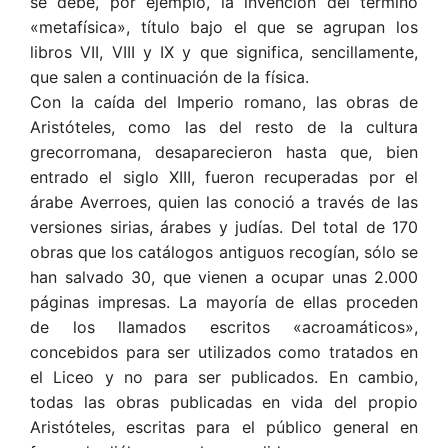
se debe, por ejemplo, la invención del término
«metafísica», título bajo el que se agrupan los
libros VII, VIII y IX y que significa, sencillamente,
que salen a continuación de la física.
Con la caída del Imperio romano, las obras de
Aristóteles, como las del resto de la cultura
grecorromana, desaparecieron hasta que, bien
entrado el siglo XIII, fueron recuperadas por el
árabe Averroes, quien las conoció a través de las
versiones sirias, árabes y judías. Del total de 170
obras que los catálogos antiguos recogían, sólo se
han salvado 30, que vienen a ocupar unas 2.000
páginas impresas. La mayoría de ellas proceden
de los llamados escritos «acroamáticos»,
concebidos para ser utilizados como tratados en
el Liceo y no para ser publicados. En cambio,
todas las obras publicadas en vida del propio
Aristóteles, escritas para el público general en