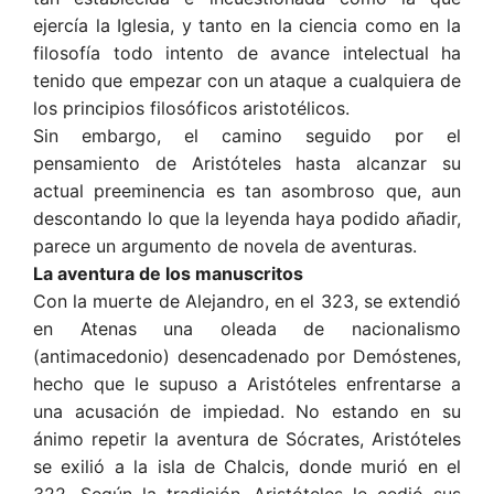
ejercía la Iglesia, y tanto en la ciencia como en la
filosofía todo intento de avance intelectual ha
tenido que empezar con un ataque a cualquiera de
los principios filosóficos aristotélicos.
Sin embargo, el camino seguido por el
pensamiento de Aristóteles hasta alcanzar su
actual preeminencia es tan asombroso que, aun
descontando lo que la leyenda haya podido añadir,
parece un argumento de novela de aventuras.
La aventura de los manuscritos
Con la muerte de Alejandro, en el 323, se extendió
en Atenas una oleada de nacionalismo
(antimacedonio) desencadenado por Demóstenes,
hecho que le supuso a Aristóteles enfrentarse a
una acusación de impiedad. No estando en su
ánimo repetir la aventura de Sócrates, Aristóteles
se exilió a la isla de Chalcis, donde murió en el
322. Según la tradición, Aristóteles le cedió sus