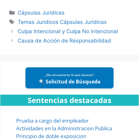
Categories
Cápsulas Juridicas
Tags
Temas Juridicos Cápsulas Juridicas
Culpa Intencional y Culpa No intencional
Causa de Acción de Responsabilidad
¿No encuentras lo que buscas?
Solicitud de Búsqueda
Sentencias destacadas
Prueba a cargo del empleador
Actividades en la Administracion Publica
Principio de doble exposicion