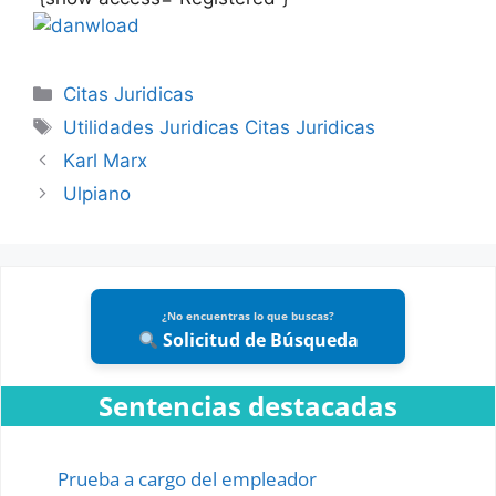
Categories
Citas Juridicas
Tags
Utilidades Juridicas Citas Juridicas
Karl Marx
Ulpiano
¿No encuentras lo que buscas?
Solicitud de Búsqueda
Sentencias destacadas
Prueba a cargo del empleador