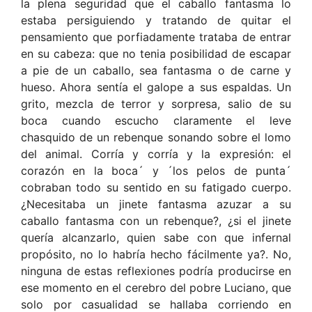
la plena seguridad que el caballo fantasma lo
estaba persiguiendo y tratando de quitar el
pensamiento que porfiadamente trataba de entrar
en su cabeza: que no tenia posibilidad de escapar
a pie de un caballo, sea fantasma o de carne y
hueso. Ahora sentía el galope a sus espaldas. Un
grito, mezcla de terror y sorpresa, salio de su
boca cuando escucho claramente el leve
chasquido de un rebenque sonando sobre el lomo
del animal. Corría y corría y la expresión: el
corazón en la boca´ y ´los pelos de punta´
cobraban todo su sentido en su fatigado cuerpo.
¿Necesitaba un jinete fantasma azuzar a su
caballo fantasma con un rebenque?, ¿si el jinete
quería alcanzarlo, quien sabe con que infernal
propósito, no lo habría hecho fácilmente ya?. No,
ninguna de estas reflexiones podría producirse en
ese momento en el cerebro del pobre Luciano, que
solo por casualidad se hallaba corriendo en