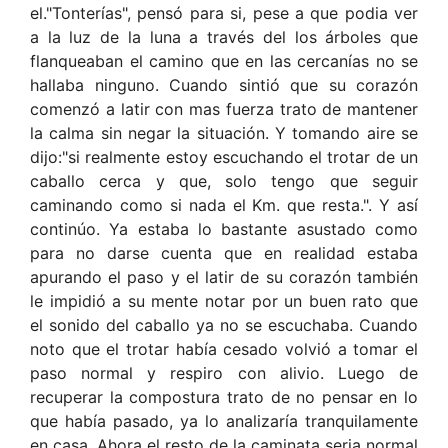
el."Tonterías", pensó para si, pese a que podia ver
a la luz de la luna a través del los árboles que
flanqueaban el camino que en las cercanías no se
hallaba ninguno. Cuando sintió que su corazón
comenzó a latir con mas fuerza trato de mantener
la calma sin negar la situación. Y tomando aire se
dijo:"si realmente estoy escuchando el trotar de un
caballo cerca y que, solo tengo que seguir
caminando como si nada el Km. que resta.". Y así
continúo. Ya estaba lo bastante asustado como
para no darse cuenta que en realidad estaba
apurando el paso y el latir de su corazón también
le impidió a su mente notar por un buen rato que
el sonido del caballo ya no se escuchaba. Cuando
noto que el trotar había cesado volvió a tomar el
paso normal y respiro con alivio. Luego de
recuperar la compostura trato de no pensar en lo
que había pasado, ya lo analizaría tranquilamente
en casa. Ahora el resto de la caminata seria normal