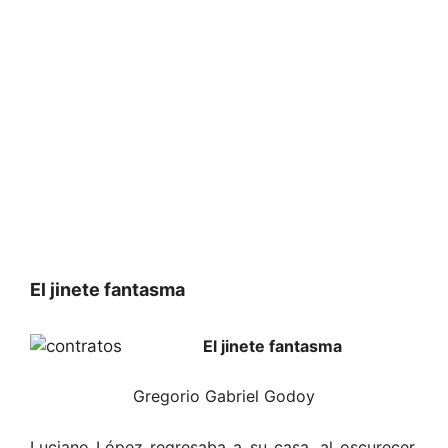
El jinete fantasma
El jinete fantasma
Gregorio Gabriel Godoy
Luciano López regresaba a su casa, al oscurecer,