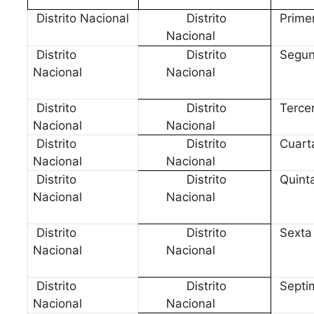
Distrito Nacional
Distrito
Prime
Nacional
Distrito
Distrito
Segu
Nacional
Nacional
Distrito
Distrito
Terce
Nacional
Nacional
Distrito
Distrito
Cuart
Nacional
Nacional
Distrito
Distrito
Quint
Nacional
Nacional
Distrito
Distrito
Sexta
Nacional
Nacional
Distrito
Distrito
Septi
Nacional
Nacional