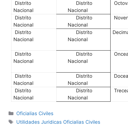
Distrito
Distrito
Octov
Nacional
Nacional
Distrito
Distrito
Nove
Nacional
Nacional
Distrito
Distrito
Deci
Nacional
Nacional
Distrito
Distrito
Once
Nacional
Nacional
Distrito
Distrito
Docea
Nacional
Nacional
Distrito
Distrito
Trece
Nacional
Nacional
Categories
Oficialias Civiles
Tags
Utilidades Juridicas Oficialias Civiles