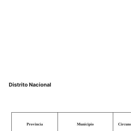
Distrito Nacional
Provincia
Municipio
Circuns