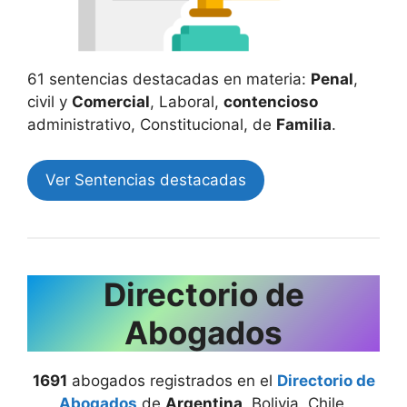
61 sentencias destacadas en materia:
Penal
,
civil y
Comercial
, Laboral,
contencioso
administrativo, Constitucional, de
Familia
.
Ver Sentencias destacadas
Directorio de
Abogados
1691
abogados registrados en el
Directorio de
Abogados
de
Argentina
, Bolivia, Chile,