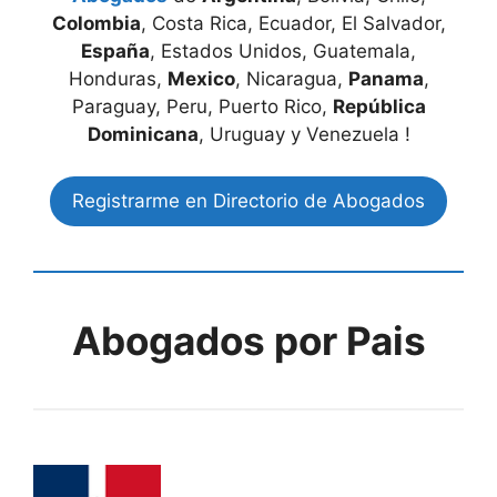
Colombia
, Costa Rica, Ecuador, El Salvador,
España
, Estados Unidos, Guatemala,
Honduras,
Mexico
, Nicaragua,
Panama
,
Paraguay, Peru, Puerto Rico,
República
Dominicana
, Uruguay y Venezuela !
Registrarme en Directorio de Abogados
Abogados por Pais