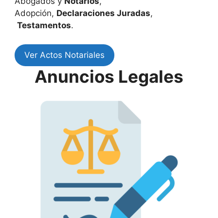
Abogados y
Notarios
,
Adopción,
Declaraciones Juradas
,
Testamentos
.
Ver Actos Notariales
Anuncios Legales