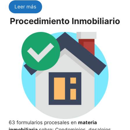
Leer más
Procedimiento Inmobiliario
63 formularios procesales en
materia
inmobiliaria
sobre: Condominios, desalojos,