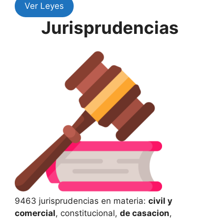
Ver Leyes
Jurisprudencias
9463 jurisprudencias en materia:
civil y
comercial
, constitucional,
de casacion
,