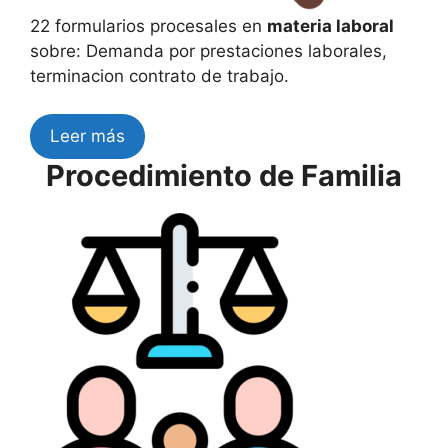
22 formularios procesales en
materia laboral
sobre: Demanda por prestaciones laborales,
terminacion contrato de trabajo.
Leer más
Procedimiento de Familia