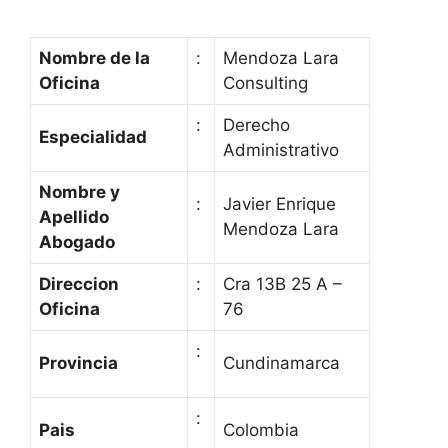
Nombre de la
:
Mendoza Lara
Oficina
Consulting
:
Derecho
Especialidad
Administrativo
Nombre y
:
Javier Enrique
Apellido
Mendoza Lara
Abogado
Direccion
:
Cra 13B 25 A –
Oficina
76
:
Provincia
Cundinamarca
:
Pais
Colombia