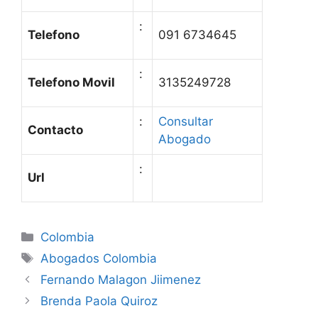
:
Telefono
091 6734645
:
Telefono Movil
3135249728
:
Consultar
Contacto
Abogado
:
Url
Categories
Colombia
Tags
Abogados Colombia
Fernando Malagon Jiimenez
Brenda Paola Quiroz