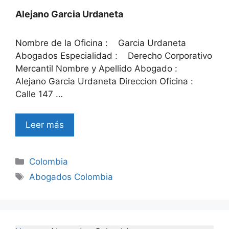
Alejano Garcia Urdaneta
Nombre de la Oficina : Garcia Urdaneta
Abogados Especialidad : Derecho Corporativo
Mercantil Nombre y Apellido Abogado :
Alejano Garcia Urdaneta Direccion Oficina :
Calle 147 …
Leer más
Categories
Colombia
Tags
Abogados Colombia