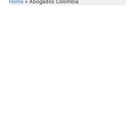
Home
»
Abogados Colombia