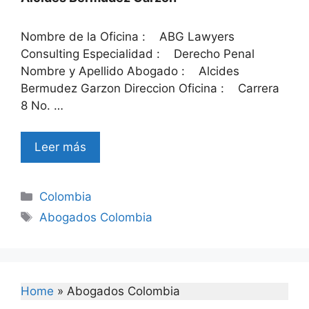
Nombre de la Oficina : ABG Lawyers
Consulting Especialidad : Derecho Penal
Nombre y Apellido Abogado : Alcides
Bermudez Garzon Direccion Oficina : Carrera
8 No. …
Leer más
Categories
Colombia
Tags
Abogados Colombia
Home
»
Abogados Colombia