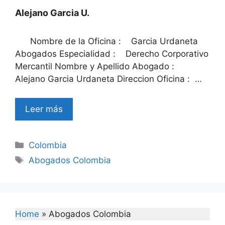
Alejano Garcia U.
Nombre de la Oficina : Garcia Urdaneta
Abogados Especialidad : Derecho Corporativo
Mercantil Nombre y Apellido Abogado :
Alejano Garcia Urdaneta Direccion Oficina : …
Leer más
Categories
Colombia
Tags
Abogados Colombia
Home
»
Abogados Colombia