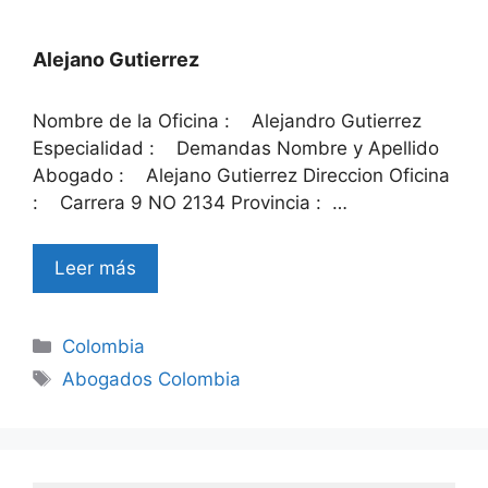
Alejano Gutierrez
Nombre de la Oficina : Alejandro Gutierrez
Especialidad : Demandas Nombre y Apellido
Abogado : Alejano Gutierrez Direccion Oficina
: Carrera 9 NO 2134 Provincia : …
Leer más
Categories
Colombia
Tags
Abogados Colombia