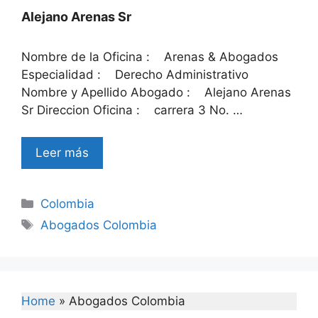
Alejano Arenas Sr
Nombre de la Oficina : Arenas & Abogados
Especialidad : Derecho Administrativo
Nombre y Apellido Abogado : Alejano Arenas
Sr Direccion Oficina : carrera 3 No. …
Leer más
Categories
Colombia
Tags
Abogados Colombia
Home
»
Abogados Colombia