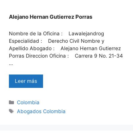
Alejano Hernan Gutierrez Porras
Nombre de la Oficina : Lawalejandrog
Especialidad : Derecho Civil Nombre y
Apellido Abogado : Alejano Hernan Gutierrez
Porras Direccion Oficina : Carrera 9 No. 21-34
…
Leer más
Categories
Colombia
Tags
Abogados Colombia