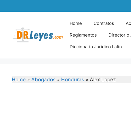
Skip
to
content
Home
Contratos
Ac
Reglamentos
Directorio
Diccionario Juridico Latin
Home
»
Abogados
»
Honduras
»
Alex Lopez