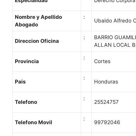
Especialidad
Derecho Corporat
Nombre y Apellido
:
Ubaldo Alfredo 
Abogado
:
BARRIO GUAMILI
Direccion Oficina
ALLAN LOCAL B
:
Provincia
Cortes
:
Pais
Honduras
:
Telefono
25524757
:
Telefono Movil
99792046