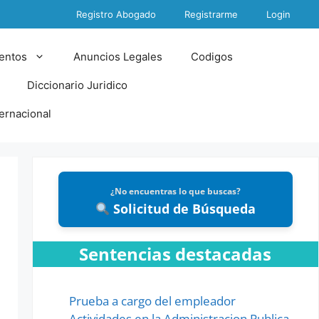
Registro Abogado
Registrarme
Login
entos
Anuncios Legales
Codigos
Diccionario Juridico
ternacional
¿No encuentras lo que buscas?
Solicitud de Búsqueda
Sentencias destacadas
Prueba a cargo del empleador
Actividades en la Administracion Publica