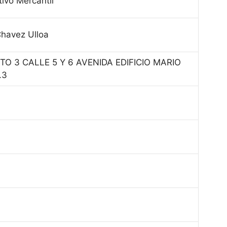
ivo Mercantil
Chavez Ulloa
TO 3 CALLE 5 Y 6 AVENIDA EDIFICIO MARIO
.3