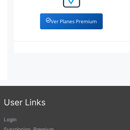
Ver Planes Premium
User Links
Login
Suscripcion Premium