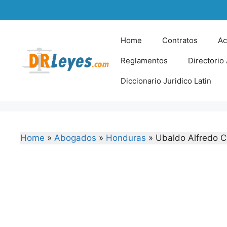
Skip
to
content
Home
Contratos
Ac
Reglamentos
Directorio
Diccionario Juridico Latin
Home
»
Abogados
»
Honduras
»
Ubaldo Alfredo C