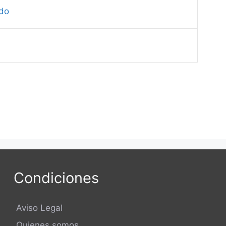
do
Condiciones
Aviso Legal
Quienes somos..