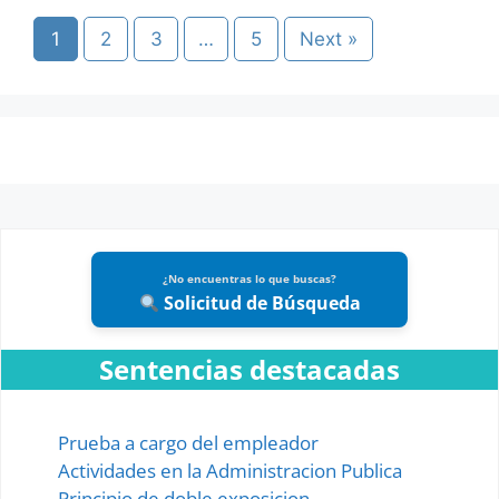
1
2
3
…
5
Next »
¿No encuentras lo que buscas?
Solicitud de Búsqueda
Sentencias destacadas
Prueba a cargo del empleador
Actividades en la Administracion Publica
Principio de doble exposicion