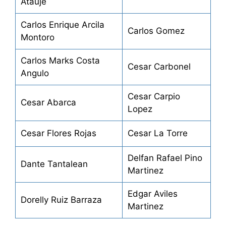
Atauje
Carlos Enrique Arcila
Carlos Gomez
Montoro
Carlos Marks Costa
Cesar Carbonel
Angulo
Cesar Carpio
Cesar Abarca
Lopez
Cesar Flores Rojas
Cesar La Torre
Delfa­n Rafael Pino
Dante Tantalean
Martinez
Edgar Aviles
Dorelly Ruiz Barraza
Martinez