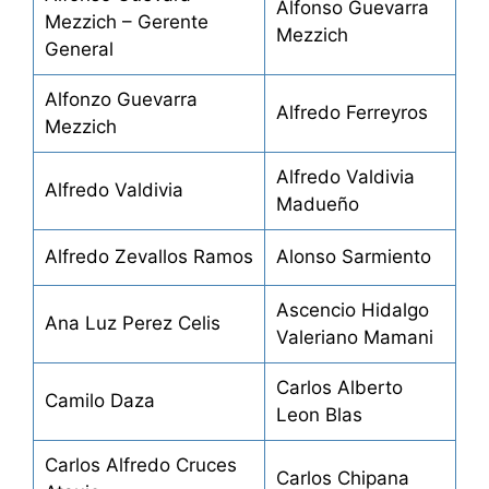
Alfonso Guevarra
Mezzich – Gerente
Mezzich
General
Alfonzo Guevarra
Alfredo Ferreyros
Mezzich
Alfredo Valdivia
Alfredo Valdivia
Madueño
Alfredo Zevallos Ramos
Alonso Sarmiento
Ascencio Hidalgo
Ana Luz Perez Celis
Valeriano Mamani
Carlos Alberto
Camilo Daza
Leon Blas
Carlos Alfredo Cruces
Carlos Chipana