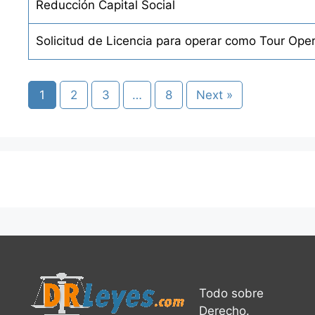
Reducción Capital Social
Solicitud de Licencia para operar como Tour Ope
1
2
3
…
8
Next »
Todo sobre
Derecho.