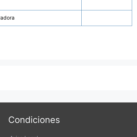
radora
Condiciones