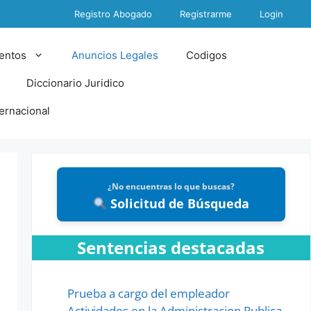
Registro Abogado
Registrarme
Login
entos
Anuncios Legales
Codigos
Diccionario Juridico
ternacional
¿No encuentras lo que buscas?
Solicitud de Búsqueda
Sentencias destacadas
Prueba a cargo del empleador
Actividades en la Administracion Publica