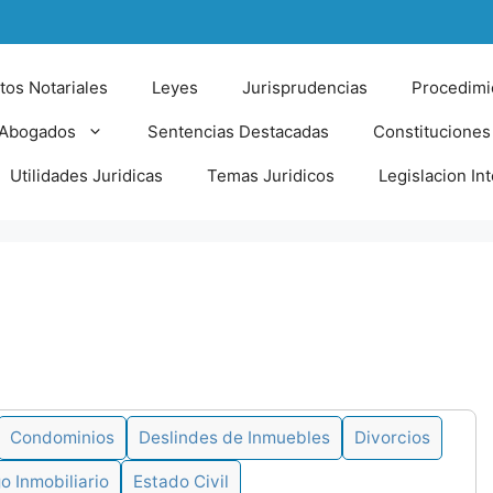
tos Notariales
Leyes
Jurisprudencias
Procedimi
 Abogados
Sentencias Destacadas
Constituciones
Utilidades Juridicas
Temas Juridicos
Legislacion In
Condominios
Deslindes de Inmuebles
Divorcios
 Inmobiliario
Estado Civil