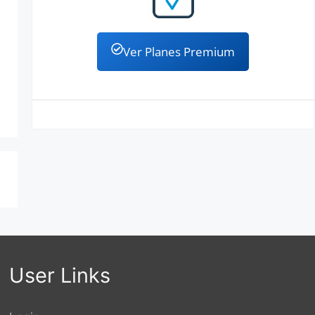
Ver Planes Premium
User Links