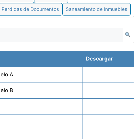
Perdidas de Documentos
Saneamiento de Inmuebles
Descargar
delo A
elo B