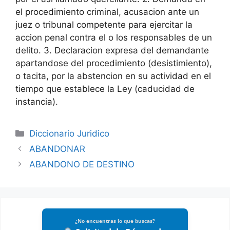
el procedimiento criminal, acusacion ante un
juez o tribunal competente para ejercitar la
accion penal contra el o los responsables de un
delito. 3. Declaracion expresa del demandante
apartandose del procedimiento (desistimiento),
o tacita, por la abstencion en su actividad en el
tiempo que establece la Ley (caducidad de
instancia).
Categories
Diccionario Juridico
ABANDONAR
ABANDONO DE DESTINO
¿No encuentras lo que buscas?