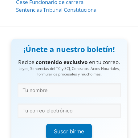
Cese Funcionario de carrera
Sentencias Tribunal Constitucional
¡Únete a nuestro boletín!
Recibe
contenido exclusivo
en tu correo.
Leyes, Sentencias del TC y SCJ, Contratos, Actos Notariales,
Formularios procesales y mucho más.
Suscribirme