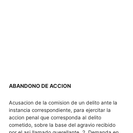
ABANDONO DE ACCION
Acusacion de la comision de un delito ante la
instancia correspondiente, para ejercitar la
accion penal que corresponda al delito
cometido, sobre la base del agravio recibido
por el asi llamado querellante. 2. Demanda en