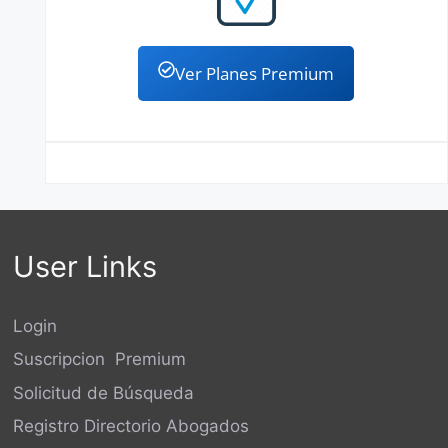
Ver Planes Premium
User Links
Login
Suscripcion Premium
Solicitud de Búsqueda
Registro Directorio Abogados