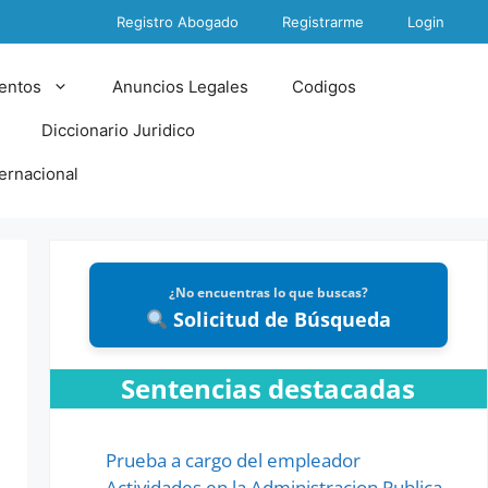
Registro Abogado
Registrarme
Login
entos
Anuncios Legales
Codigos
Diccionario Juridico
ternacional
¿No encuentras lo que buscas?
Solicitud de Búsqueda
Sentencias destacadas
Prueba a cargo del empleador
Actividades en la Administracion Publica