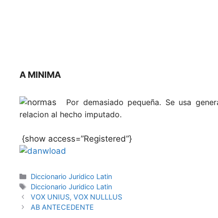
A MINIMA
Por demasiado pequeña. Se usa gener
relacion al hecho imputado.
{show access=”Registered”}
Categories
Diccionario Juridico Latin
Tags
Diccionario Juridico Latin
VOX UNIUS, VOX NULLLUS
AB ANTECEDENTE