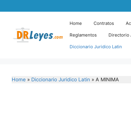
Skip
to
content
Home
Contratos
Ac
Reglamentos
Directorio
Diccionario Juridico Latin
Home
»
Diccionario Juridico Latin
»
A MINIMA