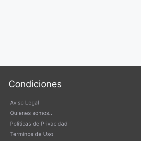
Condiciones
Aviso Legal
Quienes somos..
Politicas de Privacidad
Terminos de Uso