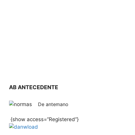
AB ANTECEDENTE
De antemano
{show access=”Registered”}