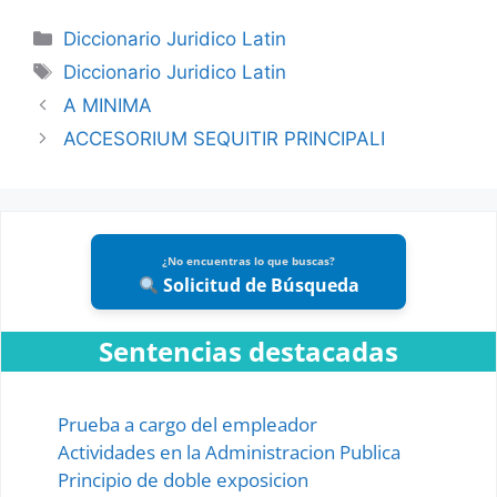
Categories
Diccionario Juridico Latin
Tags
Diccionario Juridico Latin
A MINIMA
ACCESORIUM SEQUITIR PRINCIPALI
¿No encuentras lo que buscas?
Solicitud de Búsqueda
Sentencias destacadas
Prueba a cargo del empleador
Actividades en la Administracion Publica
Principio de doble exposicion