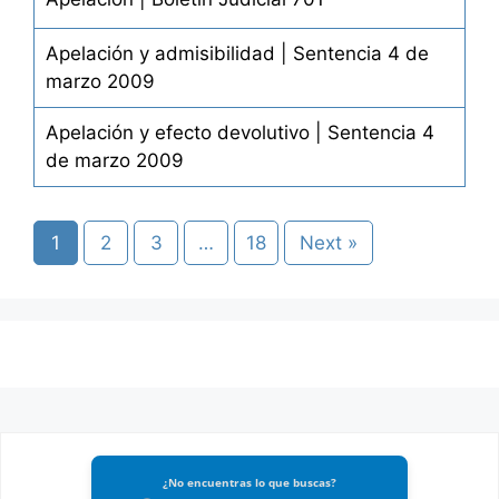
Apelación y admisibilidad | Sentencia 4 de
marzo 2009
Apelación y efecto devolutivo | Sentencia 4
de marzo 2009
1
2
3
…
18
Next »
¿No encuentras lo que buscas?