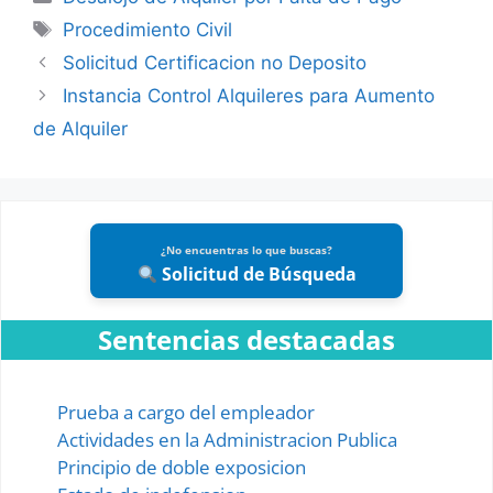
Tags
Procedimiento Civil
Solicitud Certificacion no Deposito
Instancia Control Alquileres para Aumento
de Alquiler
¿No encuentras lo que buscas?
Solicitud de Búsqueda
Sentencias destacadas
Prueba a cargo del empleador
Actividades en la Administracion Publica
Principio de doble exposicion