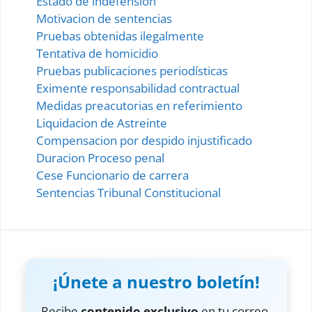
Estado de indefension
Motivacion de sentencias
Pruebas obtenidas ilegalmente
Tentativa de homicidio
Pruebas publicaciones periodísticas
Eximente responsabilidad contractual
Medidas preacutorias en referimiento
Liquidacion de Astreinte
Compensacion por despido injustificado
Duracion Proceso penal
Cese Funcionario de carrera
Sentencias Tribunal Constitucional
¡Únete a nuestro boletín!
Recibe
contenido exclusivo
en tu correo.