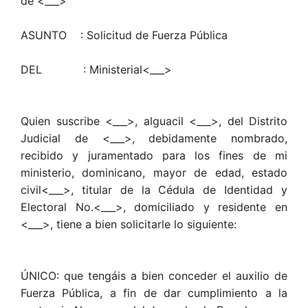
de <___>
ASUNTO : Solicitud de Fuerza Pública
DEL : Ministerial<___>
Quien suscribe <___>, alguacil <___>, del Distrito
Judicial de <___>, debidamente nombrado,
recibido y juramentado para los fines de mi
ministerio, dominicano, mayor de edad, estado
civil<___>, titular de la Cédula de Identidad y
Electoral No.<___>, domiciliado y residente en
<___>, tiene a bien solicitarle lo siguiente:
ÚNICO: que tengáis a bien conceder el auxilio de
Fuerza Pública, a fin de dar cumplimiento a la