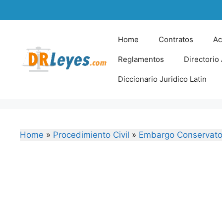
Skip
to
content
Home
Contratos
Ac
Reglamentos
Directorio
Diccionario Juridico Latin
Home
»
Procedimiento Civil
»
Embargo Conservato