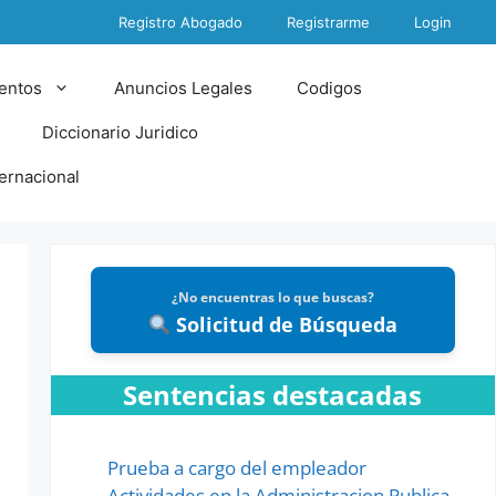
Registro Abogado
Registrarme
Login
entos
Anuncios Legales
Codigos
Diccionario Juridico
ternacional
¿No encuentras lo que buscas?
Solicitud de Búsqueda
Sentencias destacadas
Prueba a cargo del empleador
Actividades en la Administracion Publica