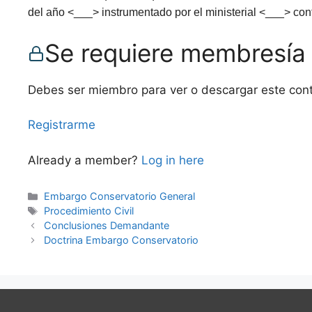
del año <___> instrumentado por el ministerial <___> con
Se requiere membresía
Debes ser miembro para ver o descargar este con
Registrarme
Already a member?
Log in here
Categories
Embargo Conservatorio General
Tags
Procedimiento Civil
Conclusiones Demandante
Doctrina Embargo Conservatorio