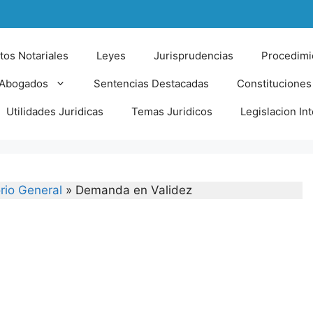
tos Notariales
Leyes
Jurisprudencias
Procedimi
 Abogados
Sentencias Destacadas
Constituciones
Utilidades Juridicas
Temas Juridicos
Legislacion In
rio General
»
Demanda en Validez