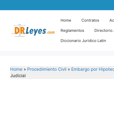
Skip
to
content
Home
Contratos
Ac
Reglamentos
Directorio
Diccionario Juridico Latin
Home
»
Procedimiento Civil
»
Embargo por Hipotec
Judicial