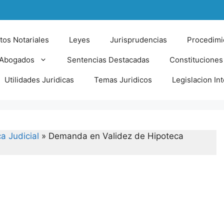
tos Notariales
Leyes
Jurisprudencias
Procedimi
 Abogados
Sentencias Destacadas
Constituciones
Utilidades Juridicas
Temas Juridicos
Legislacion In
a Judicial
»
Demanda en Validez de Hipoteca