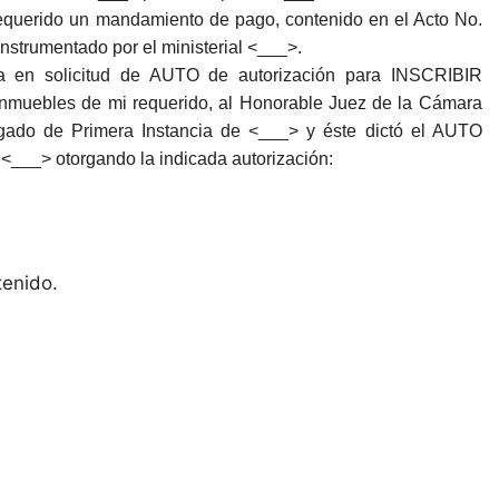
requerido un mandamiento de pago, contenido en el Acto No.
strumentado por el ministerial <___>.
a en solicitud de AUTO de autorización para INSCRIBIR
uebles de mi requerido, al Honorable Juez de la Cámara
zgado de Primera Instancia de <___> y éste dictó el AUTO
___> otorgando la indicada autorización:
tenido.