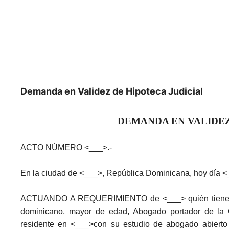
Demanda en Validez de Hipoteca Judicial
DEMANDA EN VALIDEZ
ACTO NÚMERO <___>.-
En la ciudad de <___>, República Dominicana, hoy día 
ACTUANDO A REQUERIMIENTO de <___> quién tiene com
dominicano, mayor de edad, Abogado portador de la C
residente en <___>con su estudio de abogado abiert