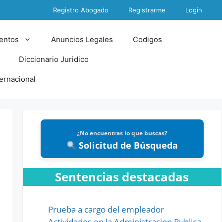
Registro Abogado
Registrarme
Login
entos
Anuncios Legales
Codigos
Diccionario Juridico
ternacional
¿No encuentras lo que buscas?
Solicitud de Búsqueda
Sentencias destacadas
Prueba a cargo del empleador
Actividades en la Administracion Publica