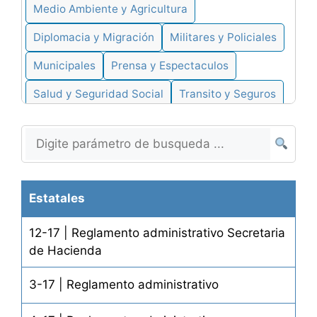
Medio Ambiente y Agricultura
Diplomacia y Migración
Militares y Policiales
Municipales
Prensa y Espectaculos
Salud y Seguridad Social
Transito y Seguros
Tributarios
Turismo
Varios
Zona Franca
Abogados y Justicia
Energia y Minas
Familia y Religion
Telecomunicaciones
Estatales
12-17 | Reglamento administrativo Secretaria
de Hacienda
3-17 | Reglamento administrativo