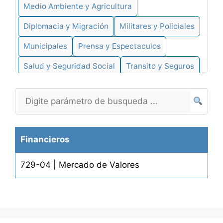
Medio Ambiente y Agricultura
Diplomacia y Migración
Militares y Policiales
Municipales
Prensa y Espectaculos
Salud y Seguridad Social
Transito y Seguros
Tributarios
Turismo
Varios
Zona Franca
Abogados y Justicia
Energia y Minas
Familia y Religion
Telecomunicaciones
Financieros
729-04 | Mercado de Valores