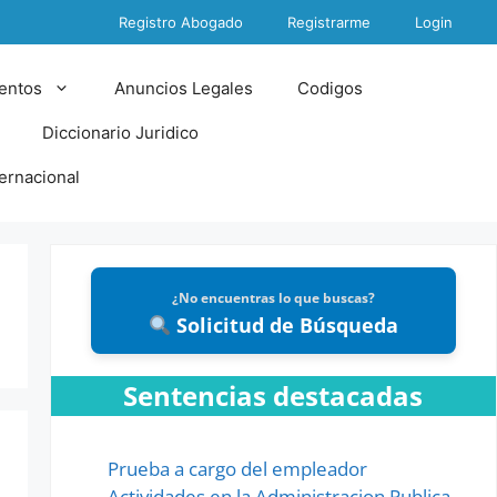
Registro Abogado
Registrarme
Login
entos
Anuncios Legales
Codigos
Diccionario Juridico
ternacional
¿No encuentras lo que buscas?
Solicitud de Búsqueda
Sentencias destacadas
Prueba a cargo del empleador
Actividades en la Administracion Publica