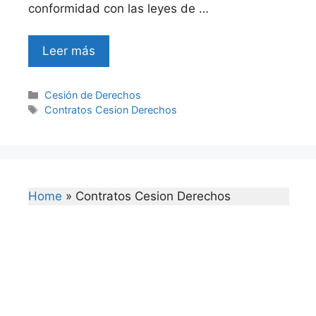
conformidad con las leyes de …
Leer más
Categories
Cesión de Derechos
Tags
Contratos Cesion Derechos
Home
»
Contratos Cesion Derechos