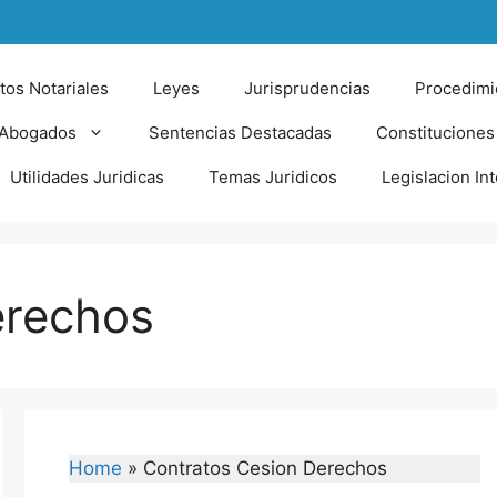
tos Notariales
Leyes
Jurisprudencias
Procedimi
 Abogados
Sentencias Destacadas
Constituciones
Utilidades Juridicas
Temas Juridicos
Legislacion In
erechos
Home
»
Contratos Cesion Derechos