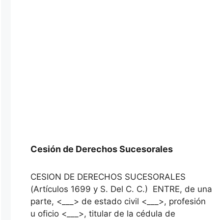
Cesión de Derechos Sucesorales
CESION DE DERECHOS SUCESORALES
(Artículos 1699 y S. Del C. C.) ENTRE, de una
parte, <___> de estado civil <___>, profesión
u oficio <___>, titular de la cédula de