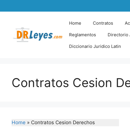
Skip
to
content
Home
Contratos
Ac
Reglamentos
Directorio
Diccionario Juridico Latin
Contratos Cesion D
Home
»
Contratos Cesion Derechos