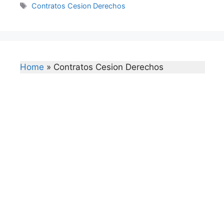
Tags
Contratos Cesion Derechos
Home
»
Contratos Cesion Derechos