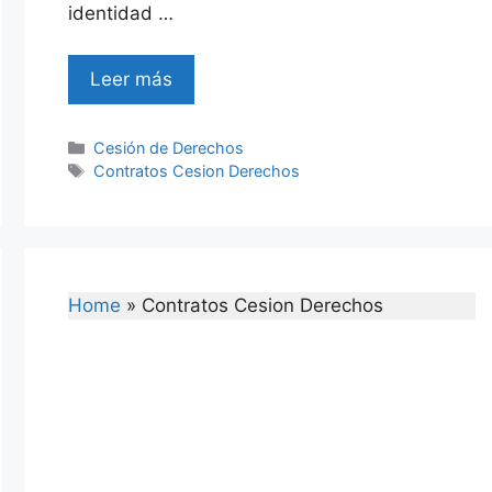
identidad …
Leer más
Categories
Cesión de Derechos
Tags
Contratos Cesion Derechos
Home
»
Contratos Cesion Derechos