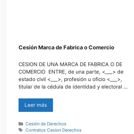
Cesión Marca de Fabrica o Comercio
CESION DE UNA MARCA DE FABRICA O DE
COMERCIO ENTRE, de una parte, <___> de
estado civil <___>, profesión u oficio <___>,
titular de la cédula de identidad y electoral …
Leer más
Categories
Cesión de Derechos
Tags
Contratos Cesion Derechos