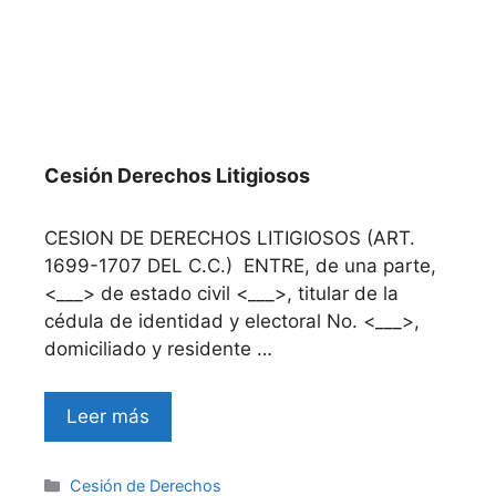
Cesión Derechos Litigiosos
CESION DE DERECHOS LITIGIOSOS (ART.
1699-1707 DEL C.C.) ENTRE, de una parte,
<___> de estado civil <___>, titular de la
cédula de identidad y electoral No. <___>,
domiciliado y residente …
Leer más
Categories
Cesión de Derechos