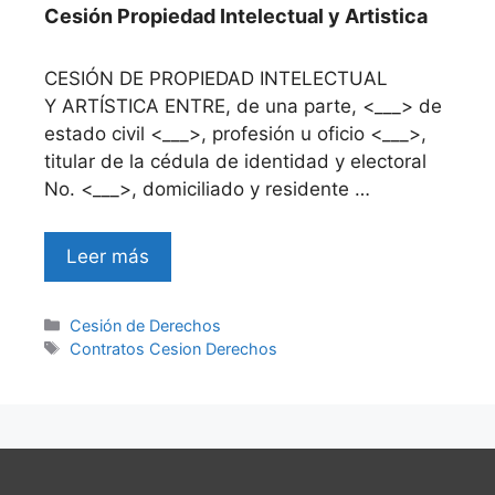
Cesión Propiedad Intelectual y Artistica
CESIÓN DE PROPIEDAD INTELECTUAL
Y ARTÍSTICA ENTRE, de una parte, <___> de
estado civil <___>, profesión u oficio <___>,
titular de la cédula de identidad y electoral
No. <___>, domiciliado y residente …
Leer más
Categories
Cesión de Derechos
Tags
Contratos Cesion Derechos