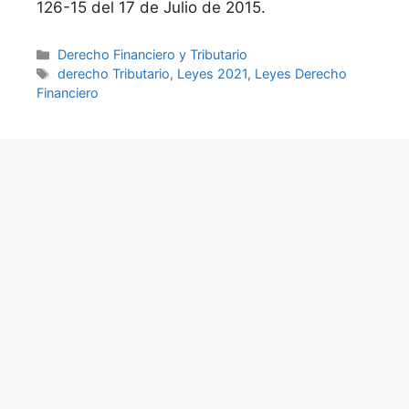
126-15 del 17 de Julio de 2015.
Categories
Derecho Financiero y Tributario
Tags
derecho Tributario
,
Leyes 2021
,
Leyes Derecho
Financiero