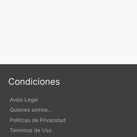
Condiciones
Aviso Legal
Quienes somos..
Politicas de Privacidad
Terminos de Uso