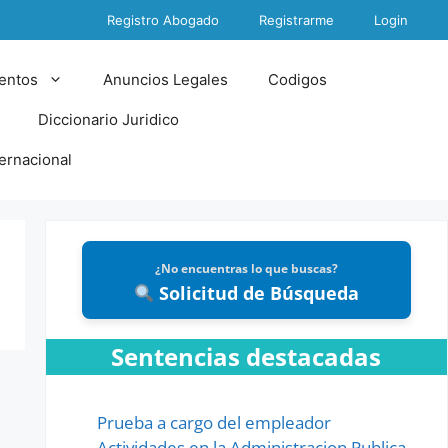
Registro Abogado
Registrarme
Login
entos
Anuncios Legales
Codigos
Diccionario Juridico
ternacional
¿No encuentras lo que buscas?
Solicitud de Búsqueda
Sentencias destacadas
Prueba a cargo del empleador
Actividades en la Administracion Publica