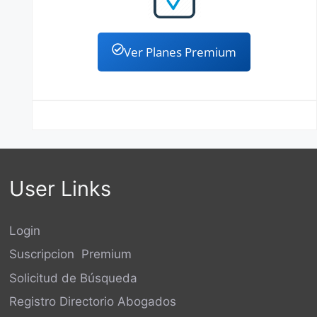
Ver Planes Premium
User Links
Login
Suscripcion Premium
Solicitud de Búsqueda
Registro Directorio Abogados