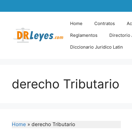
Skip
to
content
Home
Contratos
Ac
Reglamentos
Directorio
Diccionario Juridico Latin
derecho Tributario
Home
»
derecho Tributario