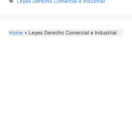
Tags
Leyes Derecho Comercial e Industrial
Home
»
Leyes Derecho Comercial e Industrial