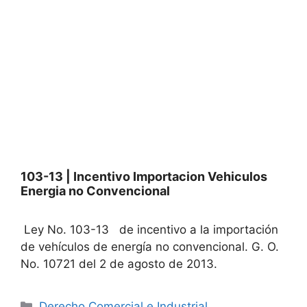
103-13 | Incentivo Importacion Vehiculos
Energia no Convencional
Ley No. 103-13 de incentivo a la importación
de vehículos de energía no convencional. G. O.
No. 10721 del 2 de agosto de 2013.
Categories
Derecho Comercial e Industrial