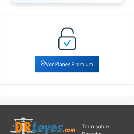
Ver Planes Premium
Todo sobre
Derecho.