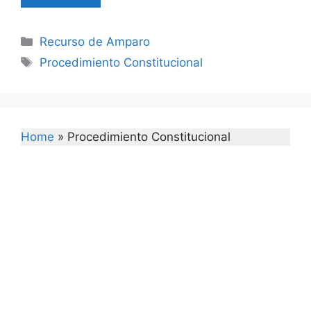
Categories
Recurso de Amparo
Tags
Procedimiento Constitucional
Home
»
Procedimiento Constitucional