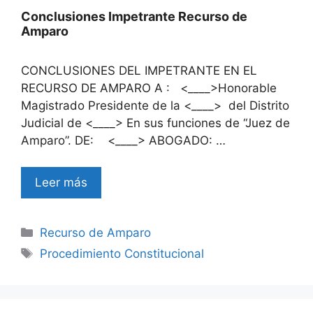
Conclusiones Impetrante Recurso de
Amparo
CONCLUSIONES DEL IMPETRANTE EN EL
RECURSO DE AMPARO A : <____>Honorable
Magistrado Presidente de la <____> del Distrito
Judicial de <____> En sus funciones de “Juez de
Amparo”. DE: <____> ABOGADO: …
Leer más
Categories
Recurso de Amparo
Tags
Procedimiento Constitucional