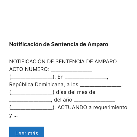
Notificación de Sentencia de Amparo
NOTIFICACIÓN DE SENTENCIA DE AMPARO
ACTO NUMERO: _________________
(_________________). En _________________,
República Dominicana, a los _________________,
(_________________) días del mes de
_________________, del año _________________
(_________________). ACTUANDO a requerimiento
y …
Leer más