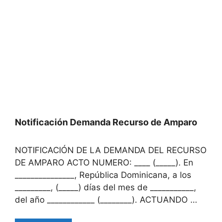
Notificación Demanda Recurso de Amparo
NOTIFICACIÓN DE LA DEMANDA DEL RECURSO
DE AMPARO ACTO NUMERO: ____ (_____). En
_______________, República Dominicana, a los
_________, (_____) días del mes de ___________,
del año ____________ (________). ACTUANDO …