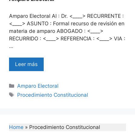
Amparo Electoral Al : Dr. <____> RECURRENTE :
<____> ASUNTO : Formal recurso de revisión en
materia de amparo ABOGADO : <____>
RECURRIDO : <____> REFERENCIA : <____> VIA :
…
Leer más
Categories
Amparo Electoral
Tags
Procedimiento Constitucional
Home
»
Procedimiento Constitucional