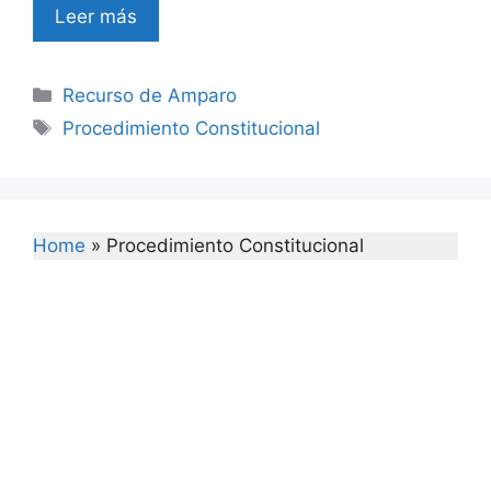
Leer más
Categories
Recurso de Amparo
Tags
Procedimiento Constitucional
Home
»
Procedimiento Constitucional