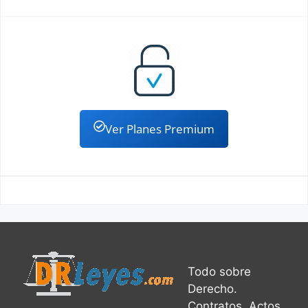
Ver Planes Premium
Todo sobre
Derecho.
Contratos, Actos