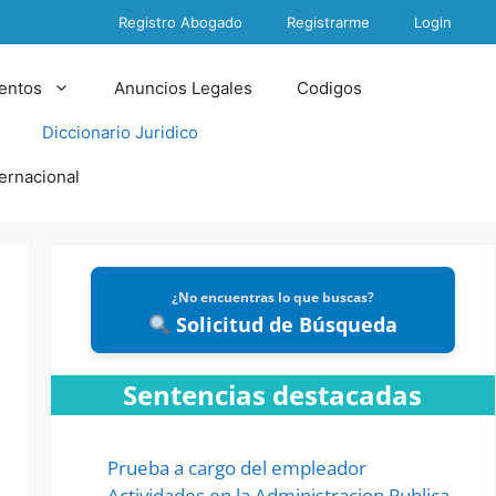
Registro Abogado
Registrarme
Login
entos
Anuncios Legales
Codigos
Diccionario Juridico
ternacional
¿No encuentras lo que buscas?
Solicitud de Búsqueda
Sentencias destacadas
Prueba a cargo del empleador
Actividades en la Administracion Publica