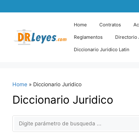
Skip
to
content
Home
Contratos
Ac
Reglamentos
Directorio
Diccionario Juridico Latin
Home
»
Diccionario Juridico
Diccionario Juridico