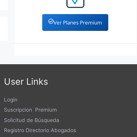
Ver Planes Premium
User Links
Login
Suscripcion Premium
Solicitud de Búsqueda
Registro Directorio Abogados