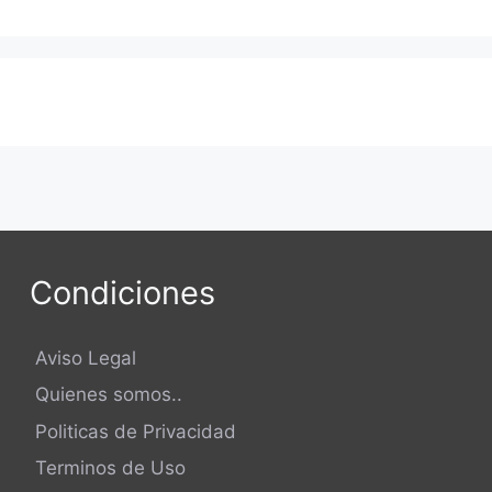
Condiciones
Aviso Legal
Quienes somos..
Politicas de Privacidad
Terminos de Uso