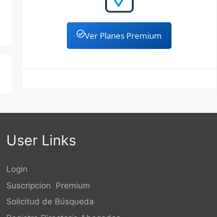
Ver Planes Premium
User Links
Login
Suscripcion Premium
Solicitud de Búsqueda