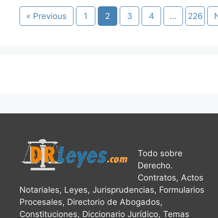
« Previous
1
2
3
4
…
226
Todo sobre
Derecho.
Contratos, Actos
Notariales, Leyes, Jurisprudencias, Formularios
Procesales, Directorio de Abogados,
Constituciones, Diccionario Jurídico, Temas