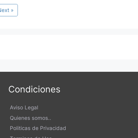
Next »
Condiciones
Aviso Legal
Quienes somos..
Politicas de Privacidad