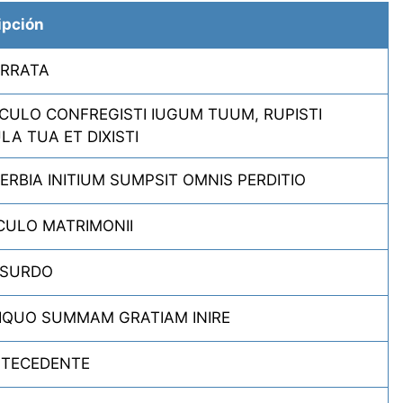
ipción
ORRATA
CULO CONFREGISTI IUGUM TUUM, RUPISTI
LA TUA ET DIXISTI
ERBIA INITIUM SUMPSIT OMNIS PERDITIO
CULO MATRIMONII
BSURDO
IQUO SUMMAM GRATIAM INIRE
NTECEDENTE