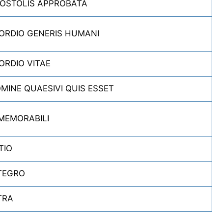
POSTOLIS APPROBATA
ORDIO GENERIS HUMANI
ORDIO VITAE
MINE QUAESIVI QUIS ESSET
MEMORABILI
TIO
TEGRO
TRA