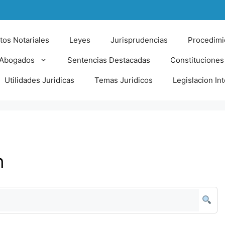
tos Notariales
Leyes
Jurisprudencias
Procedimi
 Abogados
Sentencias Destacadas
Constituciones
Utilidades Juridicas
Temas Juridicos
Legislacion In
n