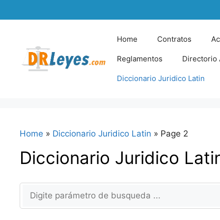
Skip
to
content
Home
Contratos
Ac
Reglamentos
Directorio
Diccionario Juridico Latin
Home
»
Diccionario Juridico Latin
»
Page 2
Diccionario Juridico Lati