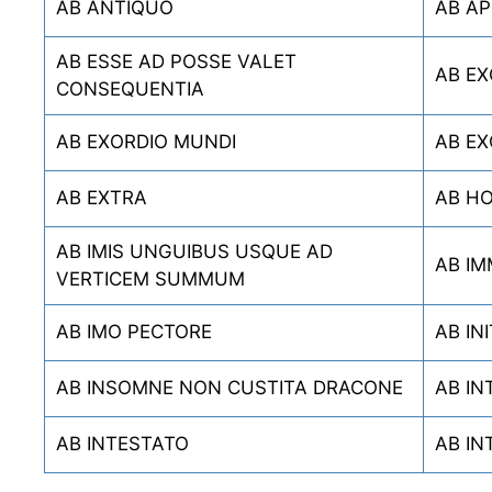
AB ANTIQUO
AB A
AB ESSE AD POSSE VALET
AB EX
CONSEQUENTIA
AB EXORDIO MUNDI
AB EX
AB EXTRA
AB HO
AB IMIS UNGUIBUS USQUE AD
AB IM
VERTICEM SUMMUM
AB IMO PECTORE
AB INI
AB INSOMNE NON CUSTITA DRACONE
AB IN
AB INTESTATO
AB IN