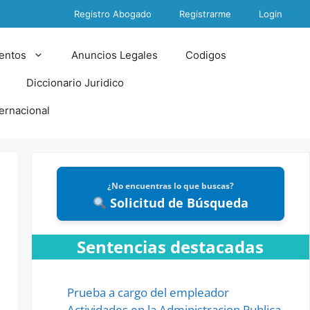
Registro Abogado
Registrarme
Login
entos
Anuncios Legales
Codigos
Diccionario Juridico
ternacional
¿No encuentras lo que buscas?
Solicitud de Búsqueda
Sentencias destacadas
Prueba a cargo del empleador
Actividades en la Administracion Publica