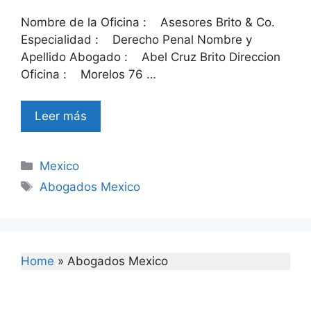
Nombre de la Oficina : Asesores Brito & Co.
Especialidad : Derecho Penal Nombre y
Apellido Abogado : Abel Cruz Brito Direccion
Oficina : Morelos 76 …
Leer más
Categories
Mexico
Tags
Abogados Mexico
Home
»
Abogados Mexico