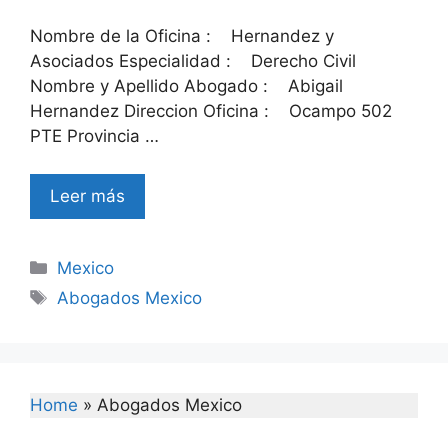
Nombre de la Oficina : Hernandez y
Asociados Especialidad : Derecho Civil
Nombre y Apellido Abogado : Abigail
Hernandez Direccion Oficina : Ocampo 502
PTE Provincia …
Leer más
Categories
Mexico
Tags
Abogados Mexico
Home
»
Abogados Mexico