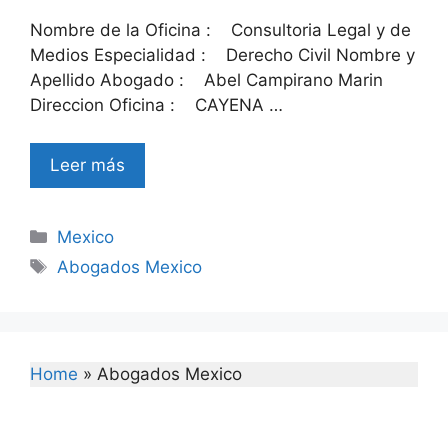
Nombre de la Oficina : Consultoria Legal y de
Medios Especialidad : Derecho Civil Nombre y
Apellido Abogado : Abel Campirano Marin
Direccion Oficina : CAYENA …
Leer más
Categories
Mexico
Tags
Abogados Mexico
Home
»
Abogados Mexico