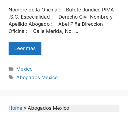
Nombre de la Oficina : Bufete Juridico PIMA
,S.C. Especialidad : Derecho Civil Nombre y
Apellido Abogado : Abel Piña Direccion
Oficina : Calle Merida, No. …
Leer más
Categories
Mexico
Tags
Abogados Mexico
Home
»
Abogados Mexico