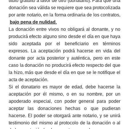
título gratuito a favor de otro (donatario). Para que una
donación sea válida se requiere que sea protocolizada
por ante notario, en la forma ordinaria de los contratos,
bajo pena de nulidad.
La donación entre vivos no obligará al donante, y no
producirá efecto alguno sino desde el día en que haya
sido aceptada por el beneficiario en términos
expresos. La aceptación podrá hacerse en vida del
donante por acta posterior y auténtica, pero en este
caso la donación no producirá efecto respecto del que
la hizo, más que desde el día en que se le notifique el
acta de aceptación.
Si el donatario es mayor de edad, debe hacerse la
aceptación por él mismo, o en su nombre, por un
apoderado especial, con poder general para poder
aceptar las donaciones hechas o que pudieran
hacerse. El poder se otorgará ante notario, y se unirá
testimonio del mismo al protocolo de la donación o al