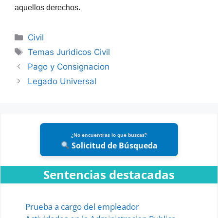
aquellos derechos.
Categories
Civil
Tags
Temas Juridicos Civil
Pago y Consignacion
Legado Universal
¿No encuentras lo que buscas?
Solicitud de Búsqueda
Sentencias destacadas
Prueba a cargo del empleador