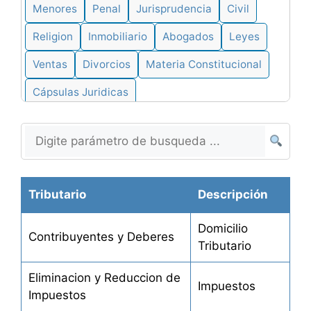
Menores
Penal
Jurisprudencia
Civil
Religion
Inmobiliario
Abogados
Leyes
Ventas
Divorcios
Materia Constitucional
Cápsulas Juridicas
Tributario
Descripción
Domicilio
Contribuyentes y Deberes
Tributario
Eliminacion y Reduccion de
Impuestos
Impuestos