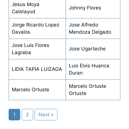
Jesus Moya
Johnny Flores
Calatayud
Jorge Ricardo Lopez
Jose Alfredo
Davalos
Mendoza Delgado
Jose Luis Flores
Jose Ugarteche
Lagraba
Luis Elvis Huanca
LIDIA TAPIA LUIZAGA
Duran
Marcelo Ortuste
Marcelo Ortuste
Ortuste
1
2
Next »