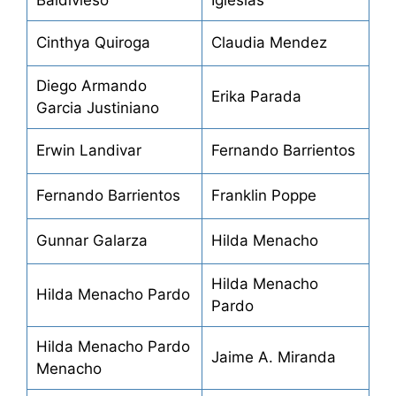
Baldivieso
Iglesias
Cinthya Quiroga
Claudia Mendez
Diego Armando
Erika Parada
Garcia Justiniano
Erwin Landivar
Fernando Barrientos
Fernando Barrientos
Franklin Poppe
Gunnar Galarza
Hilda Menacho
Hilda Menacho
Hilda Menacho Pardo
Pardo
Hilda Menacho Pardo
Jaime A. Miranda
Menacho