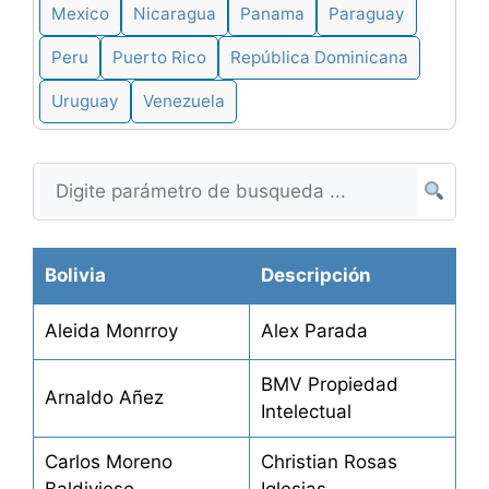
Mexico
Nicaragua
Panama
Paraguay
Peru
Puerto Rico
República Dominicana
Uruguay
Venezuela
Bolivia
Descripción
Aleida Monrroy
Alex Parada
BMV Propiedad
Arnaldo Añez
Intelectual
Carlos Moreno
Christian Rosas