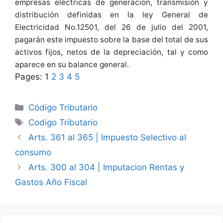
empresas eléctricas de generación, transmisión y
distribución definidas en la ley General de
Electricidad No.12501, del 26 de julio del 2001,
pagarán este impuesto sobre la base del total de sus
activos fijos, netos de la depreciación, tal y como
aparece en su balance general.
Pages:
1
2
3
4
5
Categories
Código Tributario
Tags
Codigo Tributario
Arts. 361 al 365 | Impuesto Selectivo al
consumo
Arts. 300 al 304 | Imputacion Rentas y
Gastos Año Fiscal