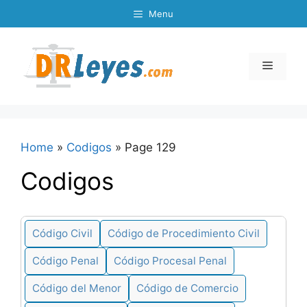
Skip
Menu
to
content
Menu
Home
»
Codigos
»
Page 129
Codigos
Código Civil
Código de Procedimiento Civil
Código Penal
Código Procesal Penal
Código del Menor
Código de Comercio