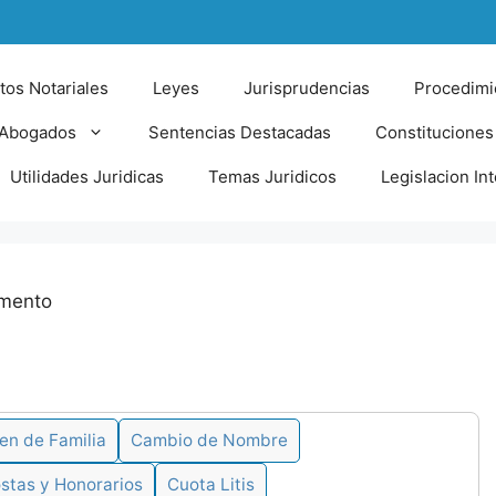
tos Notariales
Leyes
Jurisprudencias
Procedimi
 Abogados
Sentencias Destacadas
Constituciones
Utilidades Juridicas
Temas Juridicos
Legislacion In
amento
en de Familia
Cambio de Nombre
stas y Honorarios
Cuota Litis