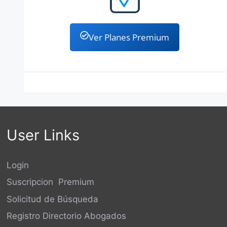
Ver Planes Premium
User Links
Login
Suscripcion Premium
Solicitud de Búsqueda
Registro Directorio Abogados