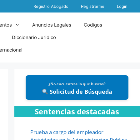
Registro Abogado
Registrarme
Login
entos
Anuncios Legales
Codigos
Diccionario Juridico
ternacional
¿No encuentras lo que buscas?
Solicitud de Búsqueda
Sentencias destacadas
Prueba a cargo del empleador
Actividades en la Administracion Publica