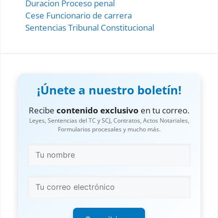
Duracion Proceso penal
Impugnación de Gastos y Honorarios
Cese Funcionario de carrera
Incautacion de Bienes Muebles
Sentencias Tribunal Constitucional
Incidentes del Embargo Ejecutivo
Informativo Testimonial
Inscripción en Falsedad
¡Únete a nuestro boletín!
Inscripción en Falsedad la la SCJ
Recibe
contenido exclusivo
en tu correo.
Leyes, Sentencias del TC y SCJ, Contratos, Actos Notariales,
Inspección de Lugares
Intervención Forzosa
Formularios procesales y mucho más.
Intervención Voluntaria
Liquidación de Daños y Perjuicios
Litispendencia y Conexidad
Medios de Inadmisibilidad