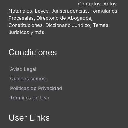
Contratos, Actos
Validez de un Desistimiento
Notariales, Leyes, Jurisprudencias, Formularios
Procesales, Directorio de Abogados,
Verificación de Firmas
Constituciones, Diccionario Jurídico, Temas
Jurídicos y más.
Condiciones
Aviso Legal
Quienes somos..
Politicas de Privacidad
Terminos de Uso
User Links